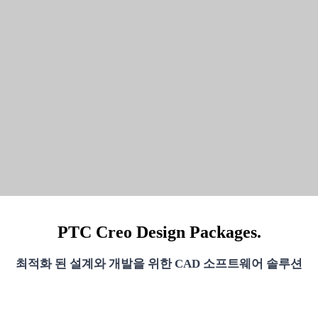
“서브스크립션 옵션방식(기간제
함된 최신 버전의 패키지를 제공 사용 가능하며 최적화된 프리
PTC Creo Design Packages.
최적화 된 설계와 개발을 위한 CAD 소프트웨어 솔루션